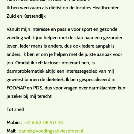
Ik ben werkzaam als diëtist op de locaties Healthcenter
Zuid en Kerstendijk.
Vanuit mijn interesse en passie voor sport en gezonde
voeding wil ik jou helpen met de stap naar een gezonder
leven. Ieder mens is anders, dus ook iedere aanpak is
anders. Ik ben er om je helpen met de juiste aanpak voor
jou. Omdat ik zelf lactose-intolerant ben, is
darmproblematiek altijd een interessegebied van mij
geweest binnen de diëtetiek. Ik ben gespecialiseerd in
FODMAP en PDS, dus voor vragen over darmklachten kun
je zeker bij mij terecht.
Tot snel!
Mobiel:
+31 6 82 08 90 40
Mail:
daniek@voedingsadviesbroer.nl