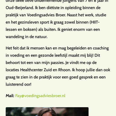
onze twee lieve ondernemende jongens van 7 en 8 jaar in
Oud-Beijerland. Ik ben diëtiste in opleiding binnen de
praktijk van Voedingsadvies Broer. Naast het werk, studie
en het gezinsleven sport ik graag zowel binnen (HIIT-
lessen en boksen) als buiten. Ik geniet enorm van een
wandeling in de natuur.
Het feit dat ik mensen kan en mag begeleiden en coaching
in voeding en een gezonde leefstijl maakt mij blij! Dit
behoort tot een van mijn passies. Je vindt me op de
locaties Healthcenter Zuid en Rhoon. Ik hoop jullie dan ook
graag te zien in de praktijk voor een goed gesprek en een
luisterend oor!
Mail:
Fay@voedingsadviesbroer.nl