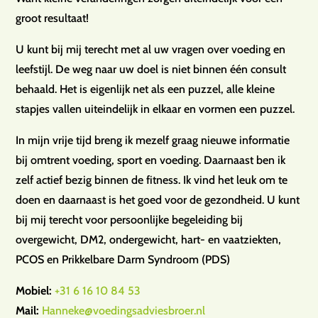
groot resultaat!
U kunt bij mij terecht met al uw vragen over voeding en
leefstijl. De weg naar uw doel is niet binnen één consult
behaald. Het is eigenlijk net als een puzzel, alle kleine
stapjes vallen uiteindelijk in elkaar en vormen een puzzel.
In mijn vrije tijd breng ik mezelf graag nieuwe informatie
bij omtrent voeding, sport en voeding. Daarnaast ben ik
zelf actief bezig binnen de fitness. Ik vind het leuk om te
doen en daarnaast is het goed voor de gezondheid. U kunt
bij mij terecht voor persoonlijke begeleiding bij
overgewicht, DM2, ondergewicht, hart- en vaatziekten,
PCOS en Prikkelbare Darm Syndroom (PDS)
Mobiel:
+31 6 16 10 84 53
Mail:
Hanneke@voedingsadviesbroer.nl