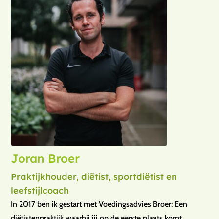
Joran Broer
Praktijkhouder, diëtist, sportdiëtist en
leefstijlcoach
In 2017 ben ik gestart met Voedingsadvies Broer: Een
diëtistenpraktijk waarbij jij op de eerste plaats komt.