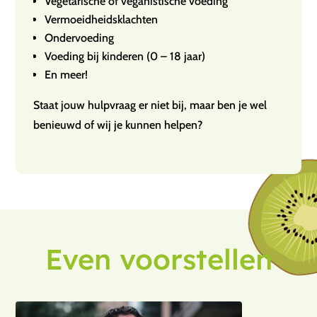
Vegetarische of veganistische voeding
Vermoeidheidsklachten
Ondervoeding
Voeding bij kinderen (0 – 18 jaar)
En meer!
Staat jouw hulpvraag er niet bij, maar ben je wel
benieuwd of wij je kunnen helpen?
Even voorstellen