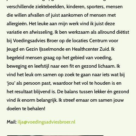
verschillende ziektebeelden, kinderen, sporters, mensen
die willen afvallen of juist aankomen of mensen met
allergieën. Het leuke aan mijn werk vind ik juist deze
variatie en afwisseling. Ik ben werkzaam als allround diëtist
bij Voedingsadvies Broer op de locaties Centrum voor
Jeugd en Gezin IJsselmonde en Healthcenter Zuid. Ik
begeleid mensen graag op het gebied van voeding,
beweging en leefstijl naar een fit en gezond lichaam. Ik
vind het leuk om samen op zoek te gaan naar iets wat bij
‘jou’ als persoon past, waardoor het vol te houden is en
het resultaat blijvend is. De balans tussen lekker én gezond
vind ik enorm belangrijk. Ik streef ernaar om samen jouw
doelen te behalen!
Mail:
ilja@voedingsadviesbroer.nl