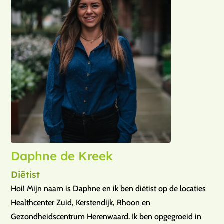
Daphne de Kreek
Diëtist
Hoi! Mijn naam is Daphne en ik ben diëtist op de locaties
Healthcenter Zuid, Kerstendijk, Rhoon en
Gezondheidscentrum Herenwaard. Ik ben opgegroeid in