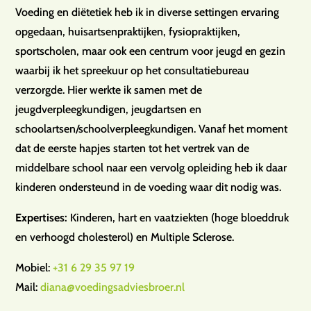
Voeding en diëtetiek heb ik in diverse settingen ervaring
opgedaan, huisartsenpraktijken, fysiopraktijken,
sportscholen, maar ook een centrum voor jeugd en gezin
waarbij ik het spreekuur op het consultatiebureau
verzorgde. Hier werkte ik samen met de
jeugdverpleegkundigen, jeugdartsen en
schoolartsen/schoolverpleegkundigen. Vanaf het moment
dat de eerste hapjes starten tot het vertrek van de
middelbare school naar een vervolg opleiding heb ik daar
kinderen ondersteund in de voeding waar dit nodig was.
Expertises:
Kinderen, hart en vaatziekten (hoge bloeddruk
en verhoogd cholesterol) en Multiple Sclerose.
Mobiel:
+31 6 29 35 97 19
Mail:
diana@voedingsadviesbroer.nl