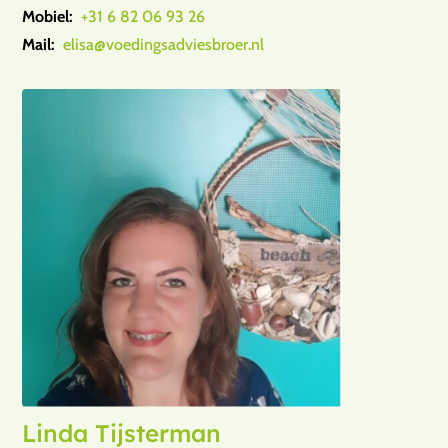
Mobiel:
+31 6 82 06 93 26
Mail:
elisa@voedingsadviesbroer.nl
Linda Tijsterman