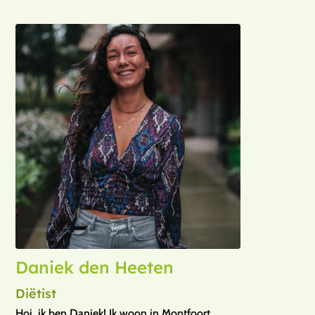
Daniek den Heeten
Diëtist
Hoi, ik ben Daniek! Ik woon in Montfoort.