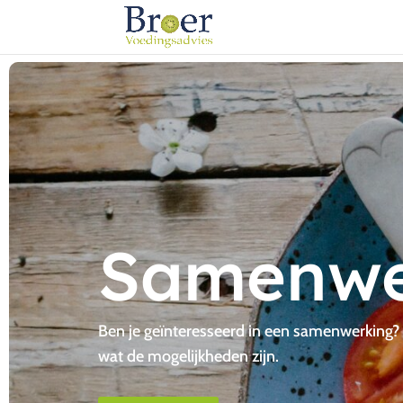
Samenwe
Ben je geïnteresseerd in een samenwerking? E
wat de mogelijkheden zijn.