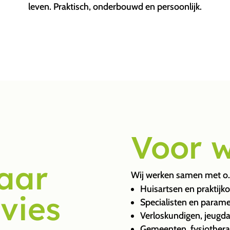
leven. Praktisch, onderbouwd en persoonlijk.
Voor 
aar
Wij werken samen met o.
Huisartsen en praktijk
vies
Specialisten en parame
Verloskundigen, jeugda
Gemeenten, fysiother