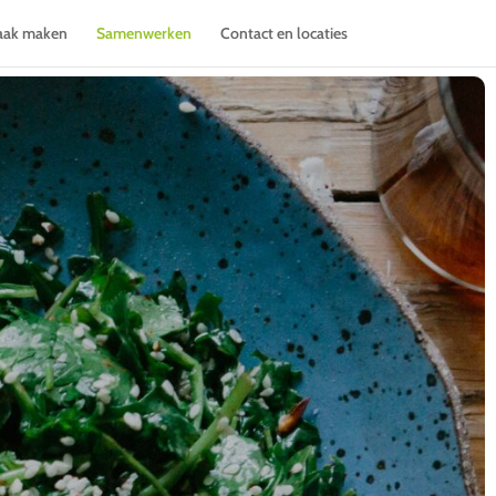
aak maken
Samenwerken
Contact en locaties