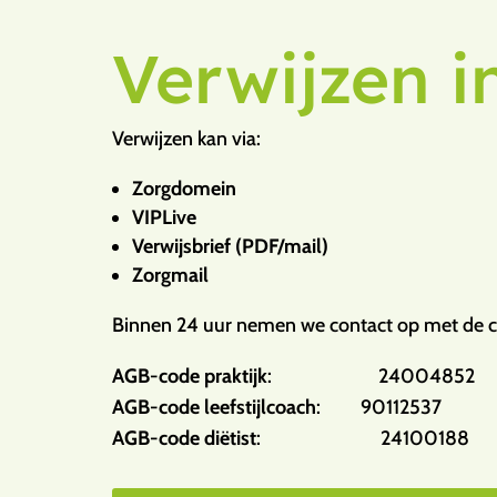
Verwijzen i
Verwijzen kan via:
Zorgdomein
VIPLive
Verwijsbrief (PDF/mail)
Zorgmail
Binnen 24 uur nemen we contact op met de cli
AGB-code praktijk
: 24004852
AGB-code leefstijlcoach
: 90112537
AGB-code diëtist
: 24100188