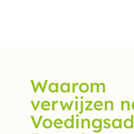
Waarom
verwijzen n
Voedingsad