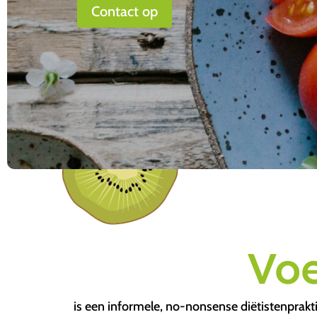
Contact op
Voe
is een informele, no-nonsense diëtistenprakti