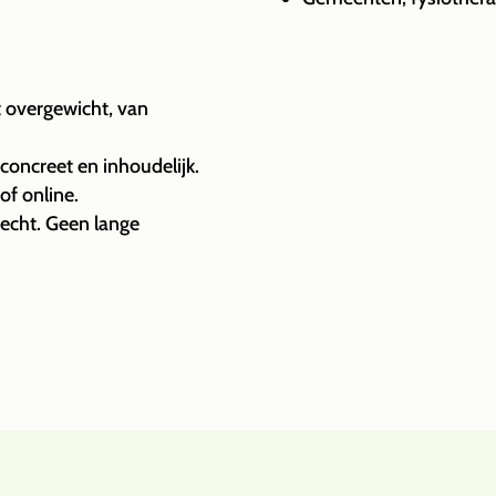
t overgewicht, van
 concreet en inhoudelijk.
of online.
recht. Geen lange