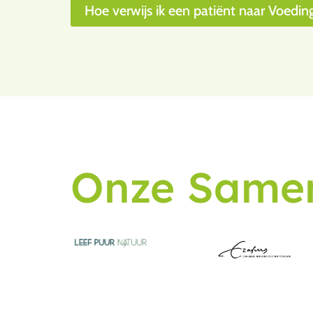
Hoe verwijs ik een patiënt naar Voedin
Onze Same