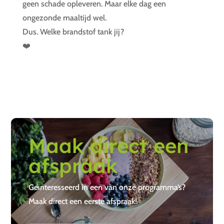
geen schade opleveren. Maar elke dag een
ongezonde maaltijd wel.
Dus. Welke brandstof tank jij?
❤️
Maak direct een
afspraak
Geïnteresseerd in een van onze programma’s?
Maak direct een eerste afspraak!