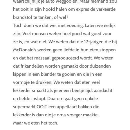
waarschijnlijk je auto weggooien. Maar niemand zou
het ooit in zijn hoofd halen om expres de verkeerde
brandstof te tanken, of wel?
Toch doen we dat wel met voeding. Laten we eerlijk
zijn: Veel mensen weten heel goed wat goed voor
ze is, en wat niet. We weten dat die 17-jarigen die bij
McDonald’s werken geen liefde in hun eten stoppen
en dat het massaal geproduceerd wordt. We weten
dat frikandellen worden gemaakt door duizenden
kippen in een blender te gooien en die in een
vormpje te drukken. We weten dat eten veel
lekkerder smaakt als je er een beetje tijd, aandacht
en liefde instopt. Daarom gaat geen enkele
supermarkt OOIT een appeltaart bakken die
lekkerder is dan die je oma vroeger maakte.
Maar we eten het toch.