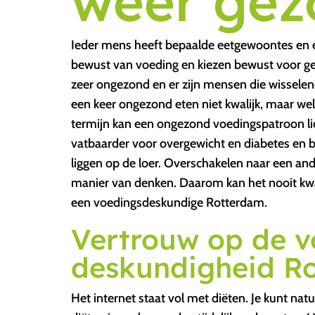
weer gez
Ieder mens heeft bepaalde eetgewoontes en e
bewust van voeding en kiezen bewust voor g
zeer ongezond en er zijn mensen die wisselen
een keer ongezond eten niet kwalijk, maar wel
termijn kan een ongezond voedingspatroon lic
vatbaarder voor overgewicht en diabetes en 
liggen op de loer. Overschakelen naar een an
manier van denken. Daarom kan het nooit kwaa
een voedingsdeskundige Rotterdam.
Vertrouw op de v
deskundigheid R
Het internet staat vol met diëten. Je kunt natu