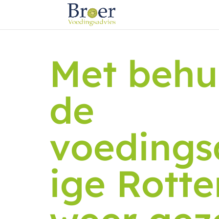
Met behu
de
voedings
ige Rott