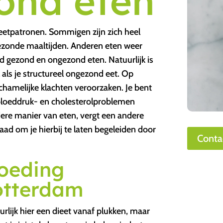
ond eten
etpatronen. Sommigen zijn zich heel
ezonde maaltijden. Anderen eten weer
d gezond en ongezond eten. Natuurlijk is
 als je structureel ongezond eet. Op
hamelijke klachten veroorzaken. Je bent
bloeddruk- en cholesterolproblemen
dere manier van eten, vergt een andere
d om je hierbij te laten begeleiden door
Conta
oeding
otterdam
urlijk hier een dieet vanaf plukken, maar