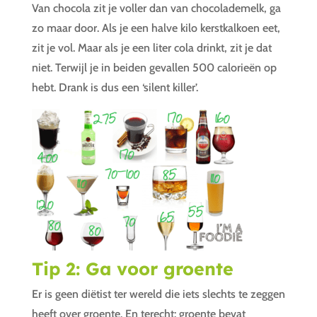
Van chocola zit je voller dan van chocolademelk, ga
zo maar door. Als je een halve kilo kerstkalkoen eet,
zit je vol. Maar als je een liter cola drinkt, zit je dat
niet. Terwijl je in beiden gevallen 500 calorieën op
hebt. Drank is dus een ‘silent killer’.
Tip 2: Ga voor groente
Er is geen diëtist ter wereld die iets slechts te zeggen
heeft over groente. En terecht: groente bevat