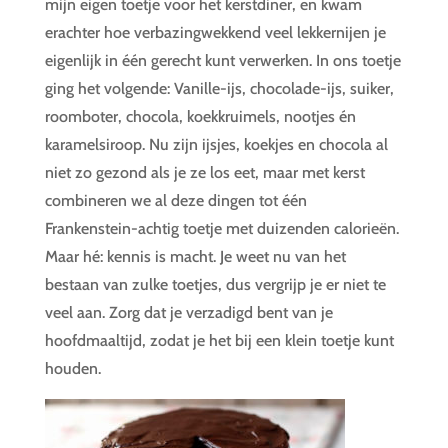
mijn eigen toetje voor het kerstdiner, en kwam
erachter hoe verbazingwekkend veel lekkernijen je
eigenlijk in één gerecht kunt verwerken. In ons toetje
ging het volgende: Vanille-ijs, chocolade-ijs, suiker,
roomboter, chocola, koekkruimels, nootjes én
karamelsiroop. Nu zijn ijsjes, koekjes en chocola al
niet zo gezond als je ze los eet, maar met kerst
combineren we al deze dingen tot één
Frankenstein-achtig toetje met duizenden calorieën.
Maar hé: kennis is macht. Je weet nu van het
bestaan van zulke toetjes, dus vergrijp je er niet te
veel aan. Zorg dat je verzadigd bent van je
hoofdmaaltijd, zodat je het bij een klein toetje kunt
houden.