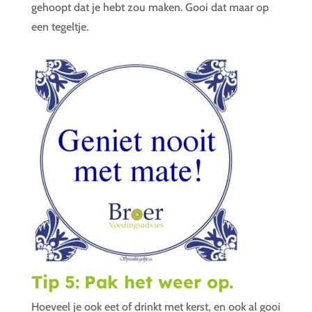
gehoopt dat je hebt zou maken. Gooi dat maar op
een tegeltje.
Tip 5:
Pak het weer op.
Hoeveel je ook eet of drinkt met kerst, en ook al gooi