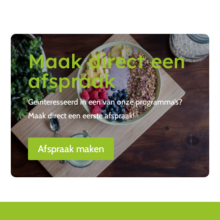
Maak direct een
afspraak
Geïnteresseerd in een van onze programma’s?
Maak direct een eerste afspraak!
Afspraak maken