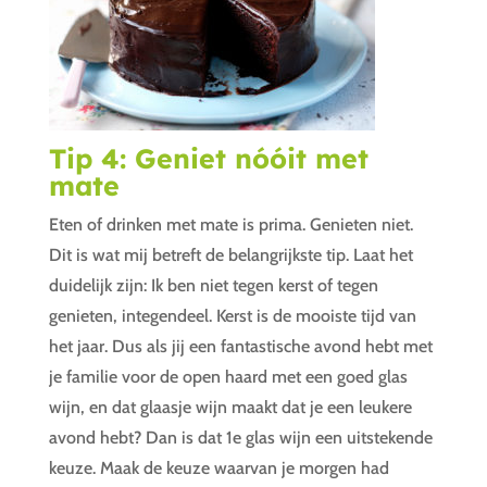
Tip 4: Geniet nóóit met
mate
Eten of drinken met mate is prima. Genieten niet.
Dit is wat mij betreft de belangrijkste tip. Laat het
duidelijk zijn: Ik ben niet tegen kerst of tegen
genieten, integendeel. Kerst is de mooiste tijd van
het jaar. Dus als jij een fantastische avond hebt met
je familie voor de open haard met een goed glas
wijn, en dat glaasje wijn maakt dat je een leukere
avond hebt? Dan is dat 1e glas wijn een uitstekende
keuze. Maak de keuze waarvan je morgen had